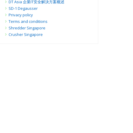
DT Asia 企業IT安全解決方案概述
SD-1 Degausser
Privacy policy
Terms and conditions
Shredder Singapore
Crusher Singapore