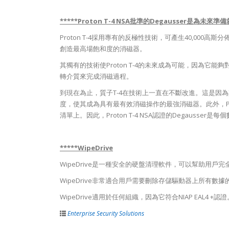
*****Proton T-4 NSA批準的Degausser是為未來準
Proton T-4採用專有的反極性技術，可產生40,000高斯
創造最高場飽和度的消磁器。
其獨有的技術使Proton T-4的未來成為可能，因為它
轉介質來完成消磁過程。
到現在為止，質子T-4在技術上一直在不斷改進。這是因
度，使其成為具有最有效消磁操作的最強消磁器。此外，Proton
清單上。因此，Proton T-4 NSA認證的Degausse
*****WipeDrive
WipeDrive是一種安全的硬盤清理軟件，可以幫助用戶
WipeDrive非常適合用戶需要刪除存儲驅動器上所有
WipeDrive適用於任何組織，因為它符合NIAP EA
Enterprise Security Solutions